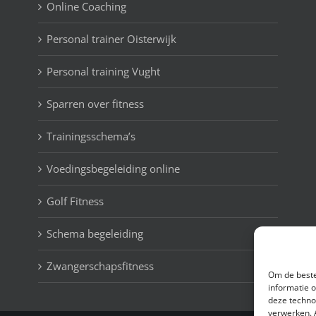
Online Coaching
Personal trainer Oisterwijk
Personal training Vught
Sparren over fitness
Trainingsschema’s
Voedingsbegeleiding online
Golf Fitness
Schema begeleiding
Zwangerschapsfitness
Om de beste
informatie 
deze techno
verwerken. 