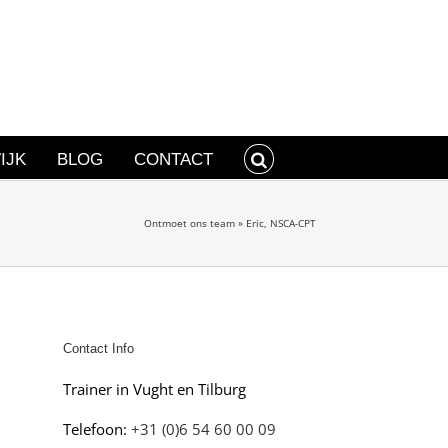
IJK
BLOG
CONTACT
Ontmoet ons team
»
Eric, NSCA-CPT
Contact Info
Trainer in Vught en Tilburg
Telefoon:
+31 (0)6 54 60 00 09