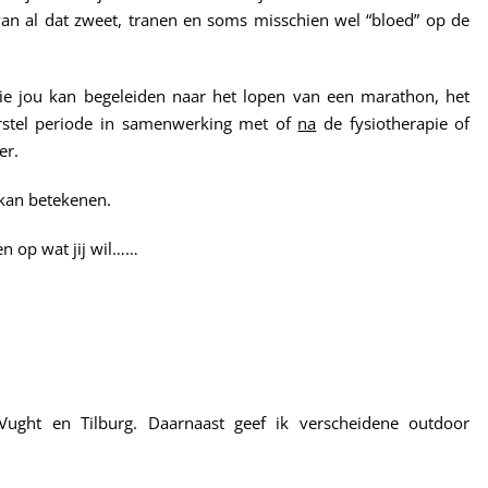
an al dat zweet, tranen en soms misschien wel “bloed” op de
ie jou kan begeleiden naar het lopen van een marathon, het
 herstel periode in samenwerking met of
na
de fysiotherapie of
er.
 kan betekenen.
en op wat jij wil……
 Vught en Tilburg. Daarnaast geef ik verscheidene outdoor