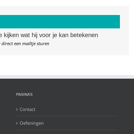
 kijken wat hij voor je kan betekenen
 direct een mailtje sturen
PAGINA’S
Contact
Oefeningen