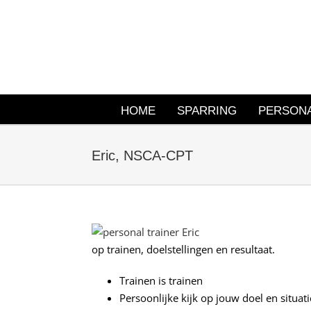
Ga
naar
inhoud
HOME
SPARRING
PERSONA
Eric, NSCA-CPT
op trainen, doelstellingen en resultaat.
Trainen is trainen
Persoonlijke kijk op jouw doel en situati