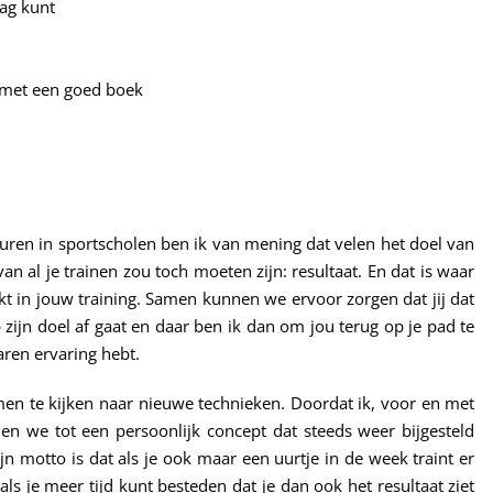
lag kunt
k met een goed boek
euren in sportscholen ben ik van mening dat velen het doel van
van al je trainen zou toch moeten zijn: resultaat. En dat is waar
zoekt in jouw training. Samen kunnen we ervoor zorgen dat jij dat
 zijn doel af gaat en daar ben ik dan om jou terug op je pad te
jaren ervaring hebt.
amen te kijken naar nieuwe technieken. Doordat ik, voor en met
en we tot een persoonlijk concept dat steeds weer bijgesteld
n motto is dat als je ook maar een uurtje in de week traint er
ls je meer tijd kunt besteden dat je dan ook het resultaat ziet