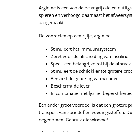
Arginine is een van de belangrijkste en nuttig
spieren en verhoogd daarnaast het afweersyst
aangemaakt.
De voordelen op een rijtje, arginine:
Stimuleert het immuumsysteem
Zorgt voor de afscheiding van insuline
Speelt een belangrijke rol bij de afbra
Stimuleert de schildklier tot grotere p
Versnelt de genezing van wonden
Beschermt de lever
In combinatie met lysine, beperkt herpes
Een ander groot voordeel is dat een grotere p
transport van zuurstof en voedingsstoffen. Dus 
opgenomen. Gebruik die window!