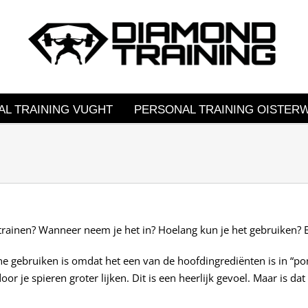
L TRAINING VUGHT
PERSONAL TRAINING OISTERW
t trainen? Wanneer neem je het in? Hoelang kun je het gebruiken? 
ne gebruiken is omdat het een van de hoofdingrediënten is in “p
or je spieren groter lijken. Dit is een heerlijk gevoel. Maar is d