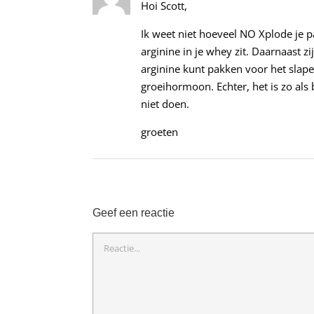
Hoi Scott,
Ik weet niet hoeveel NO Xplode je pa
arginine in je whey zit. Daarnaast z
arginine kunt pakken voor het slapen
groeihormoon. Echter, het is zo als
niet doen.
groeten
Geef een reactie
Reactie