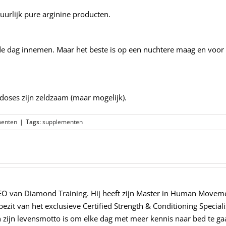
urlijk pure arginine producten.
de dag innemen. Maar het beste is op een nuchtere maag en voor h
rdoses zijn zeldzaam (maar mogelijk).
menten
|
Tags:
supplementen
CEO van Diamond Training. Hij heeft zijn Master in Human Movemen
ezit van het exclusieve Certified Strength & Conditioning Specialis
en zijn levensmotto is om elke dag met meer kennis naar bed te g