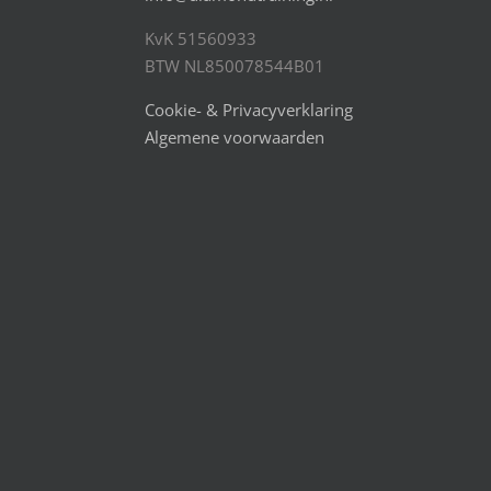
KvK 51560933
BTW NL850078544B01
Cookie- & Privacyverklaring
Algemene voorwaarden