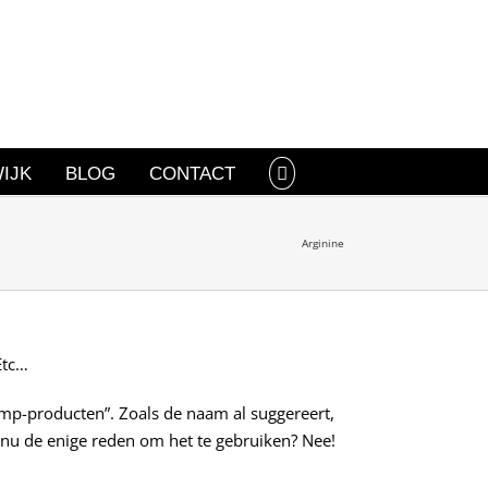
IJK
BLOG
CONTACT
Arginine
Etc…
omp-producten”. Zoals de naam al suggereert,
at nu de enige reden om het te gebruiken? Nee!