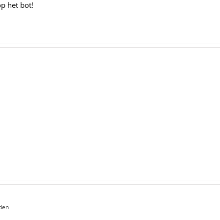
op het bot!
den