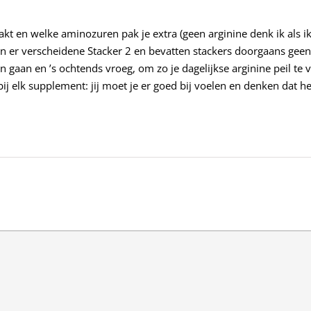
kt en welke aminozuren pak je extra (geen arginine denk ik als ik h
ijn er verscheidene Stacker 2 en bevatten stackers doorgaans geen 
 gaan en ’s ochtends vroeg, om zo je dagelijkse arginine peil te 
 bij elk supplement: jij moet je er goed bij voelen en denken dat