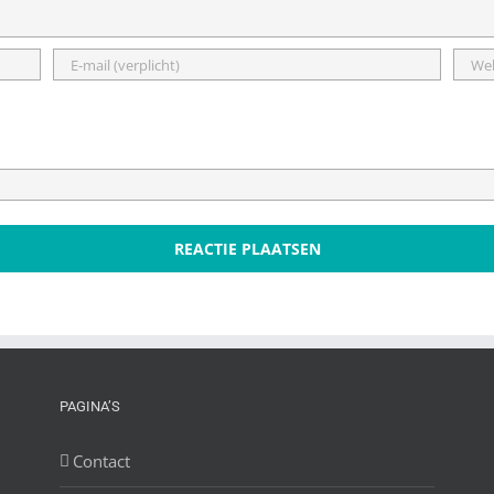
PAGINA’S
Contact