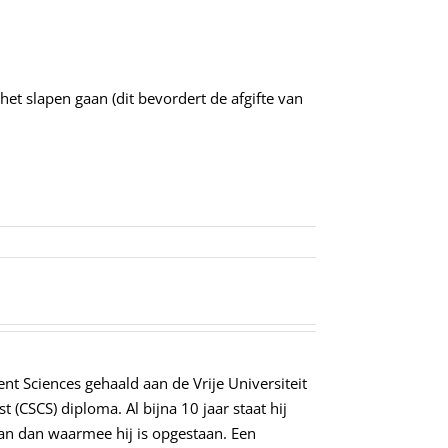
et slapen gaan (dit bevordert de afgifte van
t Sciences gehaald aan de Vrije Universiteit
t (CSCS) diploma. Al bijna 10 jaar staat hij
aan dan waarmee hij is opgestaan. Een