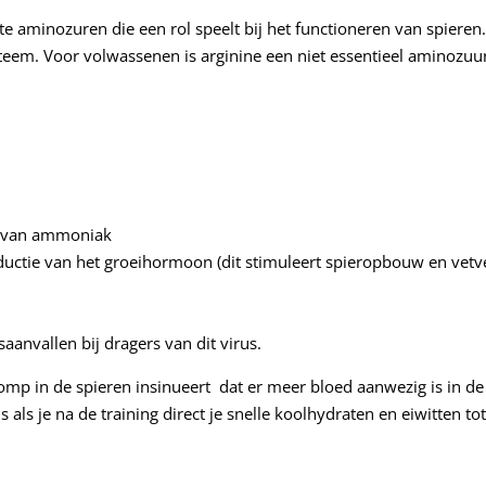
ste aminozuren die een rol speelt bij het functioneren van spieren
eem. Voor volwassenen is arginine een niet essentieel aminozuur
ak van ammoniak
roductie van het groeihormoon (dit stimuleert spieropbouw en vet
aanvallen bij dragers van dit virus.
omp in de spieren insinueert dat er meer bloed aanwezig is in de
als je na de training direct je snelle koolhydraten en eiwitten tot