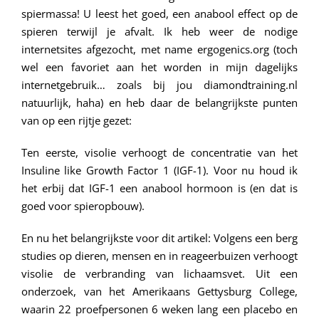
spiermassa! U leest het goed, een anabool effect op de
spieren terwijl je afvalt. Ik heb weer de nodige
internetsites afgezocht, met name ergogenics.org (toch
wel een favoriet aan het worden in mijn dagelijks
internetgebruik… zoals bij jou diamondtraining.nl
natuurlijk, haha) en heb daar de belangrijkste punten
van op een rijtje gezet:
Ten eerste, visolie verhoogt de concentratie van het
Insuline like Growth Factor 1 (IGF-1). Voor nu houd ik
het erbij dat IGF-1 een anabool hormoon is (en dat is
goed voor spieropbouw).
En nu het belangrijkste voor dit artikel: Volgens een berg
studies op dieren, mensen en in reageerbuizen verhoogt
visolie de verbranding van lichaamsvet. Uit een
onderzoek, van het Amerikaans Gettysburg College,
waarin 22 proefpersonen 6 weken lang een placebo en