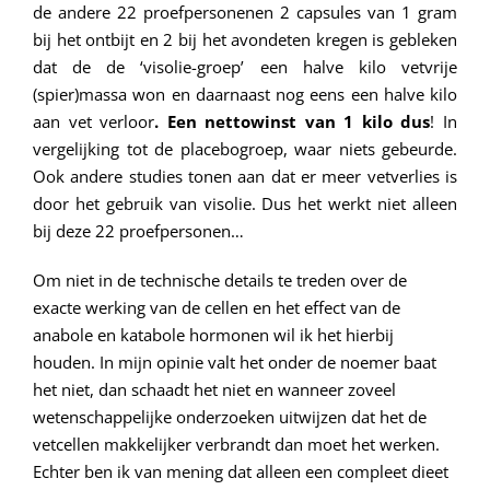
de andere 22 proefpersonenen 2 capsules van 1 gram
bij het ontbijt en 2 bij het avondeten kregen is gebleken
dat de de ‘visolie-groep’ een halve kilo vetvrije
(spier)massa won en daarnaast nog eens een halve kilo
aan vet verloor
. Een nettowinst van 1 kilo dus
! In
vergelijking tot de placebogroep, waar niets gebeurde.
Ook andere studies tonen aan dat er meer vetverlies is
door het gebruik van visolie. Dus het werkt niet alleen
bij deze 22 proefpersonen…
Om niet in de technische details te treden over de
exacte werking van de cellen en het effect van de
anabole en katabole hormonen wil ik het hierbij
houden. In mijn opinie valt het onder de noemer baat
het niet, dan schaadt het niet en wanneer zoveel
wetenschappelijke onderzoeken uitwijzen dat het de
vetcellen makkelijker verbrandt dan moet het werken.
Echter ben ik van mening dat alleen een compleet dieet