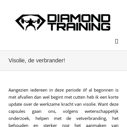
Ga
naar
inhoud
Visolie, de verbrander!
Aangezien iedereen in deze periode óf al begonnen is
met afvallen dan wel begint met cutten heb ik een korte
update over de werkzame kracht van visolie. Want deze
capsules gaan ons, volgens wetenschappelijk
onderzoek, helpen met de vetverbranding, het
behouden en sterker nog het aanmaken van