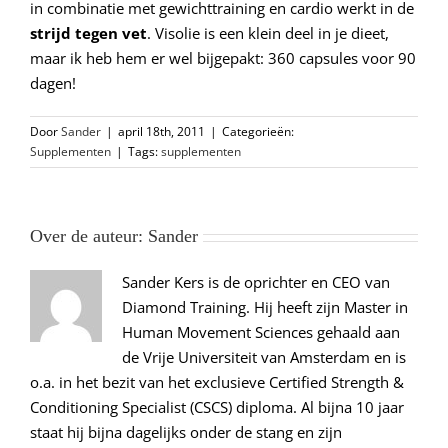
in combinatie met gewichttraining en cardio werkt in de
strijd tegen vet
. Visolie is een klein deel in je dieet,
maar ik heb hem er wel bijgepakt: 360 capsules voor 90
dagen!
Door
Sander
|
april 18th, 2011
|
Categorieën:
Supplementen
|
Tags:
supplementen
Over de auteur:
Sander
Sander Kers is de oprichter en CEO van
Diamond Training. Hij heeft zijn Master in
Human Movement Sciences gehaald aan
de Vrije Universiteit van Amsterdam en is
o.a. in het bezit van het exclusieve Certified Strength &
Conditioning Specialist (CSCS) diploma. Al bijna 10 jaar
staat hij bijna dagelijks onder de stang en zijn