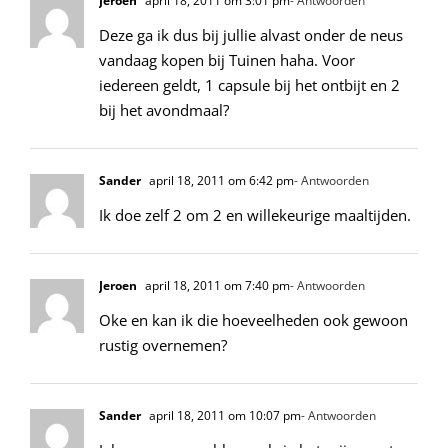
Jeroen
april 18, 2011 om 3:01 pm
- Antwoorden
Deze ga ik dus bij jullie alvast onder de neus
vandaag kopen bij Tuinen haha. Voor
iedereen geldt, 1 capsule bij het ontbijt en 2
bij het avondmaal?
Sander
april 18, 2011 om 6:42 pm
- Antwoorden
Ik doe zelf 2 om 2 en willekeurige maaltijden.
Jeroen
april 18, 2011 om 7:40 pm
- Antwoorden
Oke en kan ik die hoeveelheden ook gewoon
rustig overnemen?
Sander
april 18, 2011 om 10:07 pm
- Antwoorden