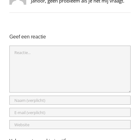
Jahoor, geen probleem als je het mij vraagt.
Geef een reactie
Reactie