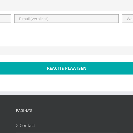
PAGINA’S
Contact