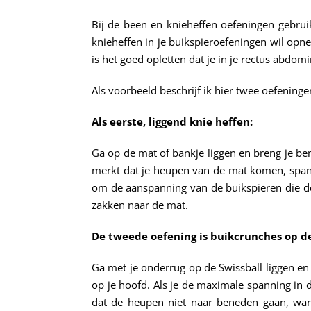
Bij de been en knieheffen oefeningen gebruik 
knieheffen in je buikspieroefeningen wil opn
is het goed opletten dat je in je rectus abdo
Als voorbeeld beschrijf ik hier twee oefeninge
Als eerste, liggend knie heffen:
Ga op de mat of bankje liggen en breng je ben
merkt dat je heupen van de mat komen, span j
om de aanspanning van de buikspieren die de
zakken naar de mat.
De tweede oefening is buikcrunches op de
Ga met je onderrug op de Swissball liggen en 
op je hoofd. Als je de maximale spanning in d
dat de heupen niet naar beneden gaan, wan