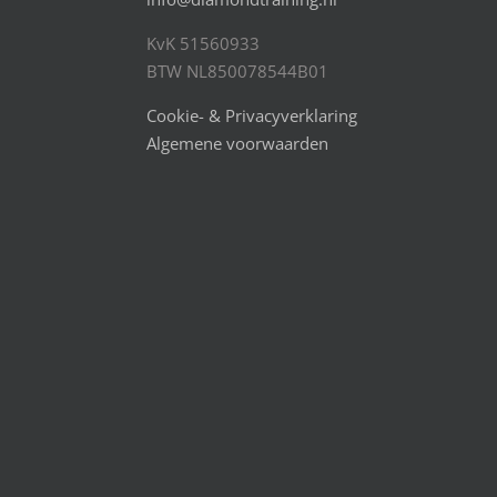
KvK 51560933
BTW NL850078544B01
Cookie- & Privacyverklaring
Algemene voorwaarden