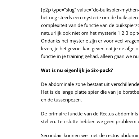
[p2p type=”slug” value=”de-buikspier-mythen-we
het nog steeds een mysterie om de buikspieren
complexiteit van de functie van de buikspier
natuurlijk ook niet om het mysterie 1,2,3 op t
Ondanks het mysterie zijn er voor veel vrage
lezen, je het gevoel kan geven dat je de afgelo
functie in je training gehad, alleen gaan we 
Wat is nu eigenlijk je Six-pack?
De abdominale zone bestaat uit verschillend
Het is de lange platte spier die van je bors
en de tussenpezen.
De primaire functie van de Rectus abdominis 
stellen. Ten slotte hebben we geen probleem 
Secundair kunnen we met de rectus abdomini