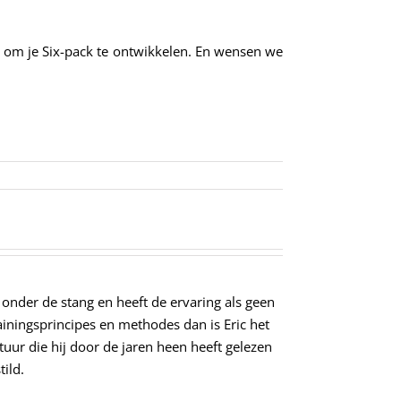
gt om je Six-pack te ontwikkelen. En wensen we
 onder de stang en heeft de ervaring als geen
iningsprincipes en methodes dan is Eric het
atuur die hij door de jaren heen heeft gelezen
tild.