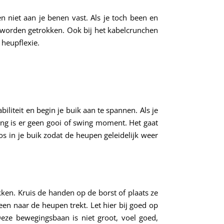
en niet aan je benen vast. Als je toch been en
t worden getrokken. Ook bij het kabelcrunchen
 heupflexie.
liteit en begin je buik aan te spannen. Als je
ing is er geen gooi of swing moment. Het gaat
 in je buik zodat de heupen geleidelijk weer
kken. Kruis de handen op de borst of plaats ze
een naar de heupen trekt. Let hier bij goed op
ze bewegingsbaan is niet groot, voel goed,