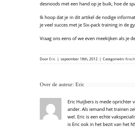
desnoods met een hand op je buik, hoe de sp
Ik hoop dat je in dit artikel de nodige infor
je veel succes met je Six-pack training in de g
Vraag ons eens of we even meekijken als je de
Door
Eric
|
september 18th, 2012
|
Categorieën:
Krach
Over de auteur:
Eric
Eric Huijbers is mede oprichter 
ander. Als iemand het trainen z
wel. Eric is een echte vakspecial
is Eric ook in het bezit van het 