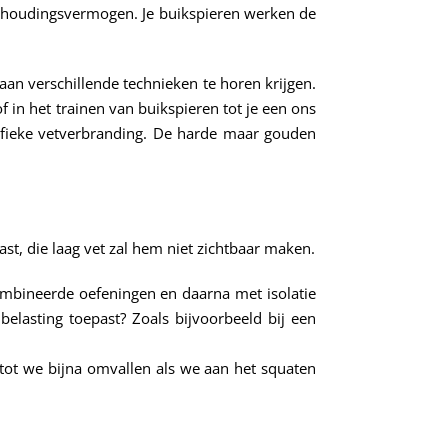
ithoudingsvermogen. Je buikspieren werken de
 aan verschillende technieken te horen krijgen.
 in het trainen van buikspieren tot je een ons
cifieke vetverbranding. De harde maar gouden
kast, die laag vet zal hem niet zichtbaar maken.
combineerde oefeningen en daarna met isolatie
belasting toepast? Zoals bijvoorbeeld bij een
 tot we bijna omvallen als we aan het squaten