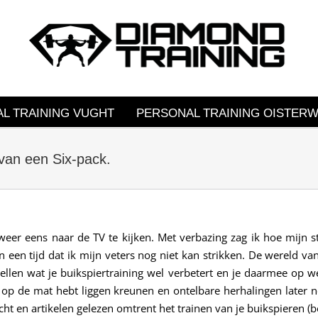
L TRAINING VUGHT
PERSONAL TRAINING OISTERW
van een Six-pack.
s weer eens naar de TV te kijken. Met verbazing zag ik hoe mijn
een tijd dat ik mijn veters nog niet kan strikken. De wereld va
ertellen wat je buikspiertraining wel verbetert en je daarmee op 
n op de mat hebt liggen kreunen en ontelbare herhalingen later n
cht en artikelen gelezen omtrent het trainen van je buikspieren (