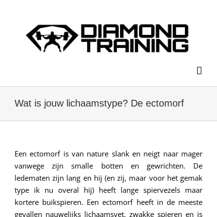
Ga
naar
inhoud
Wat is jouw lichaamstype? De ectomorf
Een ectomorf is van nature slank en neigt naar mager
vanwege zijn smalle botten en gewrichten. De
ledematen zijn lang en hij (en zij, maar voor het gemak
type ik nu overal hij) heeft lange spiervezels maar
kortere buikspieren. Een ectomorf heeft in de meeste
gevallen nauwelijks lichaamsvet, zwakke spieren en is