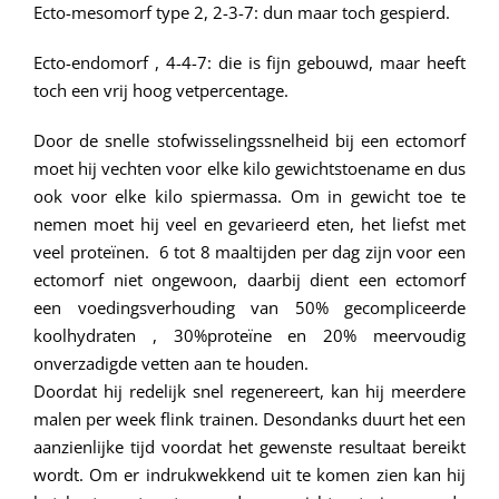
Ecto-mesomorf type 2, 2-3-7: dun maar toch gespierd.
Ecto-endomorf , 4-4-7: die is fijn gebouwd, maar heeft
toch een vrij hoog vetpercentage.
Door de snelle stofwisselingssnelheid bij een ectomorf
moet hij vechten voor elke kilo gewichtstoename en dus
ook voor elke kilo spiermassa. Om in gewicht toe te
nemen moet hij veel en gevarieerd eten, het liefst met
veel proteïnen. 6 tot 8 maaltijden per dag zijn voor een
ectomorf niet ongewoon, daarbij dient een ectomorf
een voedingsverhouding van 50% gecompliceerde
koolhydraten , 30%proteïne en 20% meervoudig
onverzadigde vetten aan te houden.
Doordat hij redelijk snel regenereert, kan hij meerdere
malen per week flink trainen. Desondanks duurt het een
aanzienlijke tijd voordat het gewenste resultaat bereikt
wordt. Om er indrukwekkend uit te komen zien kan hij