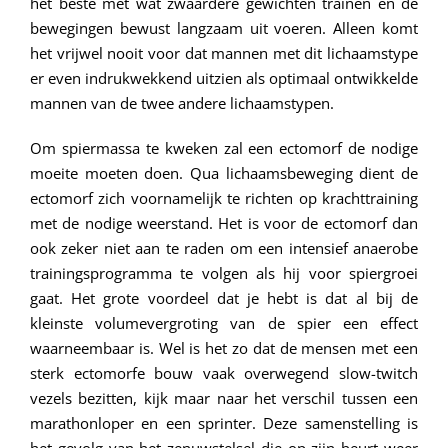
het beste met wat zwaardere gewichten trainen en de
bewegingen bewust langzaam uit voeren. Alleen komt
het vrijwel nooit voor dat mannen met dit lichaamstype
er even indrukwekkend uitzien als optimaal ontwikkelde
mannen van de twee andere lichaamstypen.
Om spiermassa te kweken zal een ectomorf de nodige
moeite moeten doen. Qua lichaamsbeweging dient de
ectomorf zich voornamelijk te richten op krachttraining
met de nodige weerstand. Het is voor de ectomorf dan
ook zeker niet aan te raden om een intensief anaerobe
trainingsprogramma te volgen als hij voor spiergroei
gaat. Het grote voordeel dat je hebt is dat al bij de
kleinste volumevergroting van de spier een effect
waarneembaar is. Wel is het zo dat de mensen met een
sterk ectomorfe bouw vaak overwegend slow-twitch
vezels bezitten, kijk maar naar het verschil tussen een
marathonloper en een sprinter. Deze samenstelling is