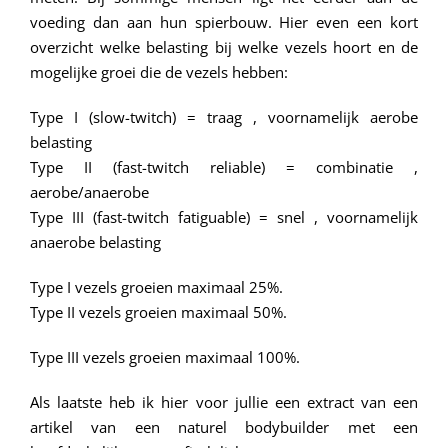
voeding dan aan hun spierbouw. Hier even een kort
overzicht welke belasting bij welke vezels hoort en de
mogelijke groei die de vezels hebben:
Type I (slow-twitch) = traag , voornamelijk aerobe
belasting
Type II (fast-twitch reliable) = combinatie ,
aerobe/anaerobe
Type III (fast-twitch fatiguable) = snel , voornamelijk
anaerobe belasting
Type I vezels groeien maximaal 25%.
Type II vezels groeien maximaal 50%.
Type III vezels groeien maximaal 100%.
Als laatste heb ik hier voor jullie een extract van een
artikel van een naturel bodybuilder met een