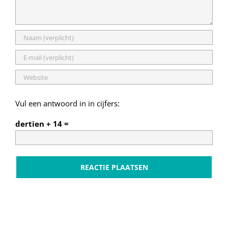
Vul een antwoord in in cijfers:
dertien + 14 =