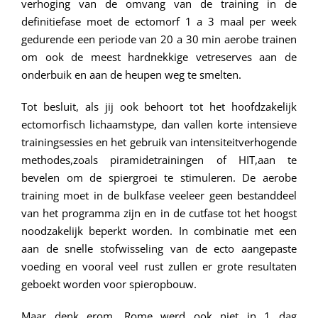
verhoging van de omvang van de training in de
definitiefase moet de ectomorf 1 a 3 maal per week
gedurende een periode van 20 a 30 min aerobe trainen
om ook de meest hardnekkige vetreserves aan de
onderbuik en aan de heupen weg te smelten.
Tot besluit, als jij ook behoort tot het hoofdzakelijk
ectomorfisch lichaamstype, dan vallen korte intensieve
trainingsessies en het gebruik van intensiteitverhogende
methodes,zoals piramidetrainingen of HIT,aan te
bevelen om de spiergroei te stimuleren. De aerobe
training moet in de bulkfase veeleer geen bestanddeel
van het programma zijn en in de cutfase tot het hoogst
noodzakelijk beperkt worden. In combinatie met een
aan de snelle stofwisseling van de ecto aangepaste
voeding en vooral veel rust zullen er grote resultaten
geboekt worden voor spieropbouw.
Maar denk erom, Rome werd ook niet in 1 dag