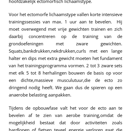
hoofdzakelijk ectomorfisch lichaamstype.
Voor het ectomorfe lichaamstype vallen korte intensieve
trainingssessies van max. 1 uur aan te bevelen. Hij
moet overwegend met vrije gewichten trainen en zich
daarbij concentreren op de training van de
grondoefeningen met zware gewichten.
Squats,bankdrukken,nekdrukken,curls met een lange
halter en dips met extra gewicht moeten het fundament
van het trainingsprogramma vormen. 2 tot 3 zware sets
met elk 5 tot 8 herhalingen bouwen de basis op voor
een dichte,massieve musculutuur,die de ecto zo
dringend nodig heeft. We gaan dus de spieren op een
anaerobe belasting aanpakken.
Tijdens de opbouwfase valt het voor de ecto aan te
bevelen af te zien van aerobe training,omdat de
mogelijkheid bestaat dat door activiteiten zoals
hardlopen of fietsen teveel energie verloren gaat die