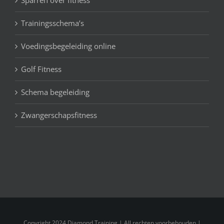
Sparren over fitness
Trainingsschema’s
Voedingsbegeleiding online
Golf Fitness
Schema begeleiding
Zwangerschapsfitness
Copyright 2024 Diamond Training | All rechten voorbehouden |