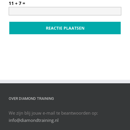
11 + 7 =
OVER DIAMOND TRAINING
We zijn blij jouw e-mail te beantwoorden op:
info@diamondtraining.nl