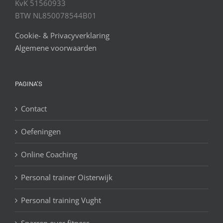
KvK 51560933
BTW NL850078544B01
Cookie- & Privacyverklaring
Algemene voorwaarden
PAGINA’S
Contact
Oefeningen
Online Coaching
Personal trainer Oisterwijk
Personal training Vught