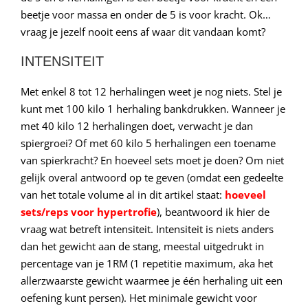
beetje voor massa en onder de 5 is voor kracht. Ok…
vraag je jezelf nooit eens af waar dit vandaan komt?
INTENSITEIT
Met enkel 8 tot 12 herhalingen weet je nog niets. Stel je
kunt met 100 kilo 1 herhaling bankdrukken. Wanneer je
met 40 kilo 12 herhalingen doet, verwacht je dan
spiergroei? Of met 60 kilo 5 herhalingen een toename
van spierkracht? En hoeveel sets moet je doen? Om niet
gelijk overal antwoord op te geven (omdat een gedeelte
van het totale volume al in dit artikel staat:
hoeveel
sets/reps voor hypertrofie
), beantwoord ik hier de
vraag wat betreft intensiteit. Intensiteit is niets anders
dan het gewicht aan de stang, meestal uitgedrukt in
percentage van je 1RM (1 repetitie maximum, aka het
allerzwaarste gewicht waarmee je één herhaling uit een
oefening kunt persen). Het minimale gewicht voor