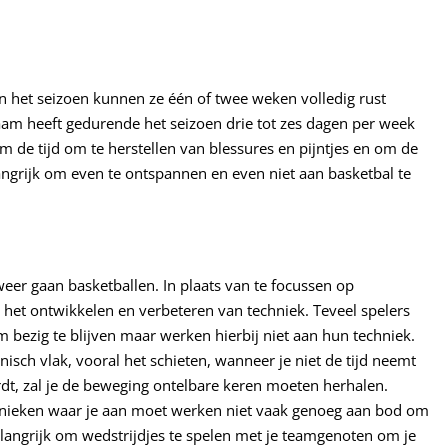
 het seizoen kunnen ze één of twee weken volledig rust
haam heeft gedurende het seizoen drie tot zes dagen per week
m de tijd om te herstellen van blessures en pijntjes en om de
angrijk om even te ontspannen en even niet aan basketbal te
eer gaan basketballen. In plaats van te focussen op
p het ontwikkelen en verbeteren van techniek. Teveel spelers
m bezig te blijven maar werken hierbij niet aan hun techniek.
isch vlak, vooral het schieten, wanneer je niet de tijd neemt
rdt, zal je de beweging ontelbare keren moeten herhalen.
chnieken waar je aan moet werken niet vaak genoeg aan bod om
belangrijk om wedstrijdjes te spelen met je teamgenoten om je