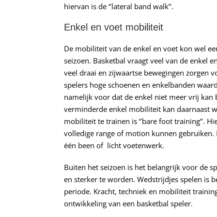
hiervan is de ‘’lateral band walk’’.
Enkel en voet mobiliteit
De mobiliteit van de enkel en voet kon wel een
seizoen. Basketbal vraagt veel van de enkel e
veel draai en zijwaartse bewegingen zorgen vo
spelers hoge schoenen en enkelbanden waardoo
namelijk voor dat de enkel niet meer vrij k
verminderde enkel mobiliteit kan daarnaast 
mobiliteit te trainen is ‘’bare foot training’’
volledige range of motion kunnen gebruiken. 
één been of licht voetenwerk.
Buiten het seizoen is het belangrijk voor de 
en sterker te worden. Wedstrijdjes spelen is 
periode. Kracht, techniek en mobiliteit trai
ontwikkeling van een basketbal speler
.