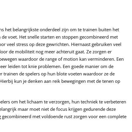
s het belangrijkste onderdeel zijn om te trainen buiten het
n de voet. Het snelle starten en stoppen gecombineerd met
or veel stress op deze gewrichten. Hiernaast gebruiken veel
r de mobiliteit nog meer achteruit gaat. Ze zorgen er
an bewegen waardoor de range of motion kan verminderen. Een
weer leiden tot knie problemen. Een goede manier om de
. Hier trainen de spelers op hun blote voeten waardoor ze de
Hierbij kun je denken aan reik bewegingen met de tenen op
spelers om het lichaam te verzorgen, hun techniek te verbeteren
belangrijk maar moet niet de focus krijgen gedurende deze
ning gecombineerd met voldoende rust zorgen voor een complete