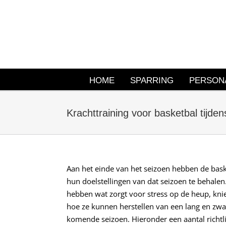
Ga
naar
inhoud
HOME
SPARRING
PERSONA
Krachttraining voor basketbal tijdens
Aan het einde van het seizoen hebben de bask
hun doelstellingen van dat seizoen te behalen
hebben wat zorgt voor stress op de heup, knie
hoe ze kunnen herstellen van een lang en zwa
komende seizoen. Hieronder een aantal richtl