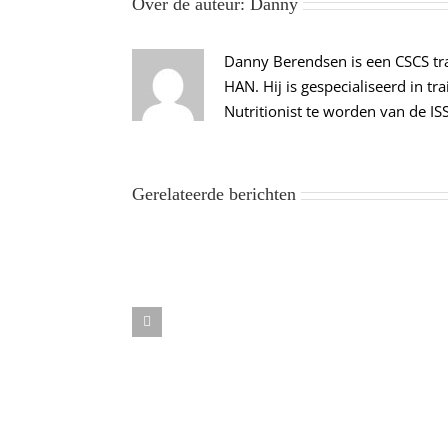
Over de auteur:
Danny
Danny Berendsen is een CSCS tra
HAN. Hij is gespecialiseerd in t
Nutritionist te worden van de IS
Gerelateerde berichten