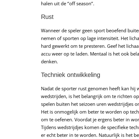
halen uit de ‘’off season’’.
Rust
Wanneer de speler geen sport beoefend buiten
nemen of sporten op lage intensiteit. Het lic
hard gewerkt om te presteren. Geef het lichaa
accu weer op te laden. Mentaal is het ook bel
denken.
Techniek ontwikkeling
Nadat de sporter rust genomen heeft kan hij w
wedstrijden, is het belangrijk om te richten o
spelen buiten het seizoen uren wedstrijdjes o
Het is onmogelijk om beter te worden op techn
om te oefenen. Voordat je ergens beter in wo
Tijdens wedstrijdjes komen de specifieke te
er echt beter in te worden. Natuurlijk is het 