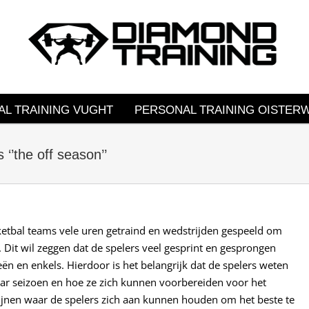
L TRAINING VUGHT
PERSONAL TRAINING OISTERW
 ‘’the off season’’
etbal teams vele uren getraind en wedstrijden gespeeld om
. Dit wil zeggen dat de spelers veel gesprint en gesprongen
ën en enkels. Hierdoor is het belangrijk dat de spelers weten
ar seizoen en hoe ze zich kunnen voorbereiden voor het
ijnen waar de spelers zich aan kunnen houden om het beste te