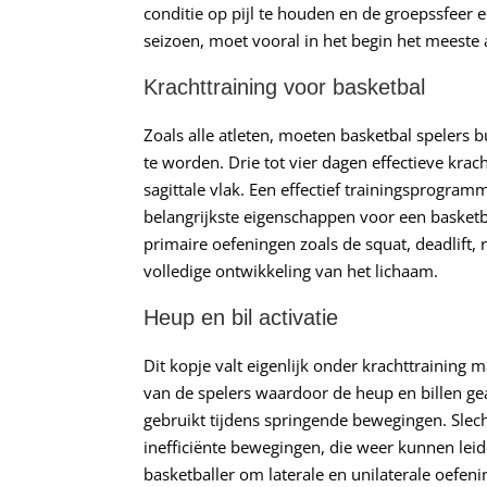
conditie op pijl te houden en de groepssfeer 
seizoen, moet vooral in het begin het meeste 
Krachttraining voor basketbal
Zoals alle atleten, moeten basketbal spelers 
te worden. Drie tot vier dagen effectieve krach
sagittale vlak. Een effectief trainingsprogramm
belangrijkste eigenschappen voor een basketba
primaire oefeningen zoals de squat, deadlift
volledige ontwikkeling van het lichaam.
Heup en bil activatie
Dit kopje valt eigenlijk onder krachttraining m
van de spelers waardoor de heup en billen ge
gebruikt tijdens springende bewegingen. Slecht
inefficiënte bewegingen, die weer kunnen leid
basketballer om laterale en unilaterale oefeni