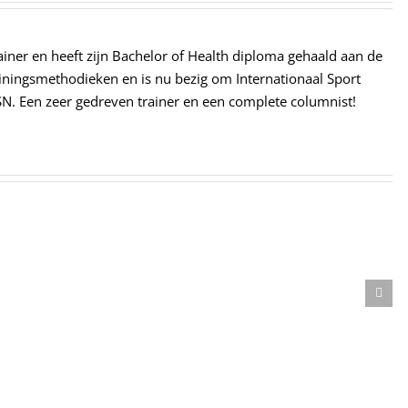
iner en heeft zijn Bachelor of Health diploma gehaald aan de
rainingsmethodieken en is nu bezig om Internationaal Sport
SN. Een zeer gedreven trainer en een complete columnist!