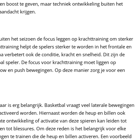
een boost te geven, maar techniek ontwikkeling buiten het
aandacht krijgen.
buiten het seizoen de focus leggen op krachttraining om sterker
ttraining helpt de spelers sterker te worden in het frontale en
a verbetert ook de conditie, kracht en snelheid. Dit zijn de
l speler. De focus voor krachttraining moet liggen op
, row en push bewegingen. Op deze manier zorg je voor een
aar is erg belangrijk. Basketbal vraagt veel laterale bewegingen
activeerd worden. Hiernaast worden de heup en billen ook
e ontwikkeling of activatie van deze spieren kan leiden tot
en tot blessures. Om deze reden is het belangrijk voor elke
ngen te trainen die de heup en billen activeren. Een voorbeeld