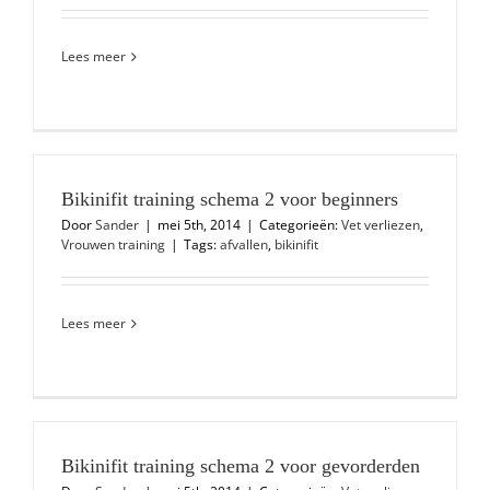
Lees meer
Bikinifit training schema 2 voor beginners
Door
Sander
|
mei 5th, 2014
|
Categorieën:
Vet verliezen
,
Vrouwen training
|
Tags:
afvallen
,
bikinifit
Lees meer
Bikinifit training schema 2 voor gevorderden