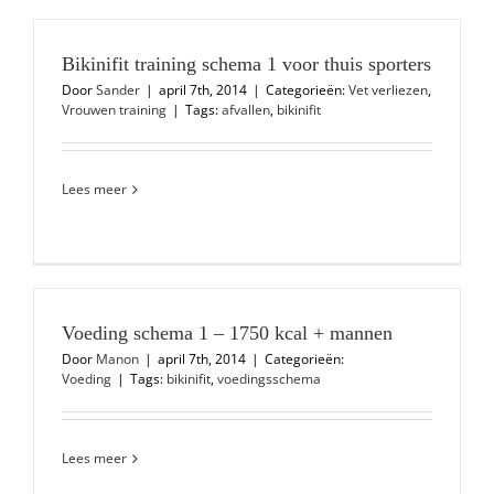
Bikinifit training schema 1 voor thuis sporters
Door
Sander
|
april 7th, 2014
|
Categorieën:
Vet verliezen
,
Vrouwen training
|
Tags:
afvallen
,
bikinifit
Lees meer
Voeding schema 1 – 1750 kcal + mannen
Door
Manon
|
april 7th, 2014
|
Categorieën:
Voeding
|
Tags:
bikinifit
,
voedingsschema
Lees meer