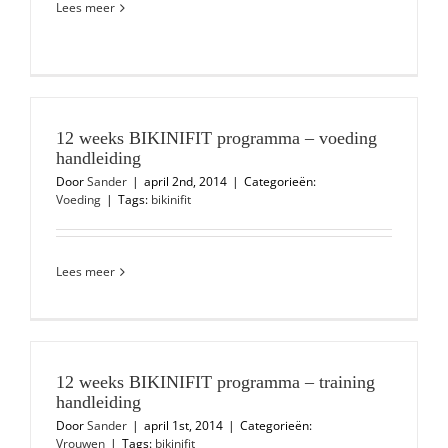
Lees meer
12 weeks BIKINIFIT programma – voeding
handleiding
Door
Sander
|
april 2nd, 2014
|
Categorieën:
Voeding
|
Tags:
bikinifit
Lees meer
12 weeks BIKINIFIT programma – training
handleiding
Door
Sander
|
april 1st, 2014
|
Categorieën:
Vrouwen
|
Tags:
bikinifit