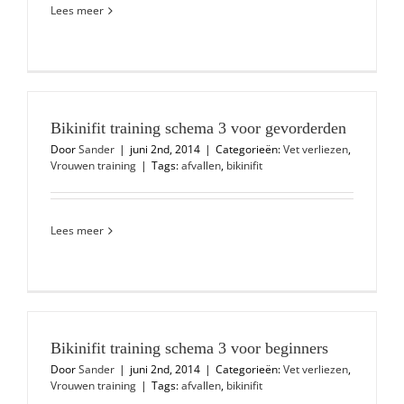
Lees meer
Bikinifit training schema 3 voor gevorderden
Door
Sander
|
juni 2nd, 2014
|
Categorieën:
Vet verliezen
,
Vrouwen training
|
Tags:
afvallen
,
bikinifit
Lees meer
Bikinifit training schema 3 voor beginners
Door
Sander
|
juni 2nd, 2014
|
Categorieën:
Vet verliezen
,
Vrouwen training
|
Tags:
afvallen
,
bikinifit