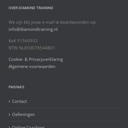
OVER DIAMOND TRAINING
We zijn blij jouw e-mail te beantwoorden op:
info@diamondtraining.nl
KvK 51560933
BTW NL850078544B01
Cookie- & Privacyverklaring
Algemene voorwaarden
PAGINA’S
Contact
Oefeningen
Online Coaching