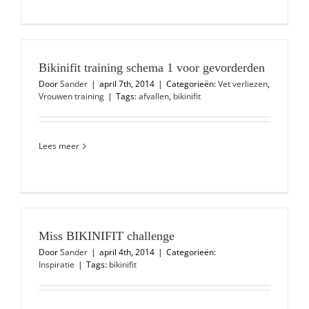
Bikinifit training schema 1 voor gevorderden
Door
Sander
|
april 7th, 2014
|
Categorieën:
Vet verliezen
,
Vrouwen training
|
Tags:
afvallen
,
bikinifit
Lees meer
Miss BIKINIFIT challenge
Door
Sander
|
april 4th, 2014
|
Categorieën:
Inspiratie
|
Tags:
bikinifit