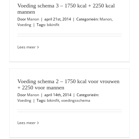
Voeding schema 3 – 1750 kcal + 2250 kcal
mannen
Door
Manon
|
april 21st, 2014
|
Categorieën:
Manon
,
Voeding
|
Tags:
bikinifit
Lees meer
Voeding schema 2 – 1750 kcal voor vrouwen
+ 2250 voor mannen
Door
Manon
|
april 14th, 2014
|
Categorieën:
Voeding
|
Tags:
bikinifit
,
voedingsschema
Lees meer