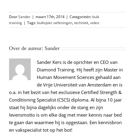
Door
Sander
|
maart 17th, 2014
|
Categorieën:
buik
training
|
Tags:
buikspier oefeningen
,
techniek
,
video
Over de auteur:
Sander
Sander Kers is de oprichter en CEO van
Diamond Training. Hij heeft zijn Master in
Human Movement Sciences gehaald aan
de Vrije Universiteit van Amsterdam en is
o.a. in het bezit van het exclusieve Certified Strength &
Conditioning Specialist (CSCS) diploma. Al bijna 10 jaar
staat hij bijna dagelijks onder de stang en zijn
levensmotto is om elke dag met meer kennis naar bed
te gaan dan waarmee hij is opgestaan. Een kennisbron
en vakspecialist tot op het bot!