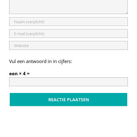
Vul een antwoord in in cijfers:
een × 4 =