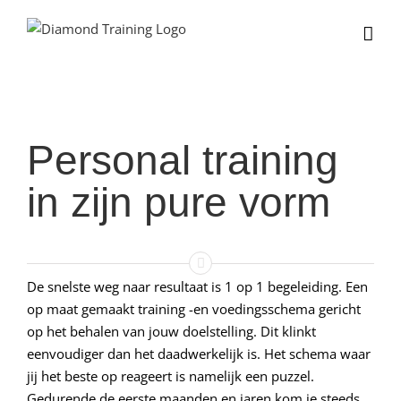
Ga
naar
inhoud
Personal training
in zijn pure vorm
De snelste weg naar resultaat is 1 op 1 begeleiding. Een
op maat gemaakt training -en voedingsschema gericht
op het behalen van jouw doelstelling. Dit klinkt
eenvoudiger dan het daadwerkelijk is. Het schema waar
jij het beste op reageert is namelijk een puzzel.
Gedurende de eerste maanden en jaren kom je steeds