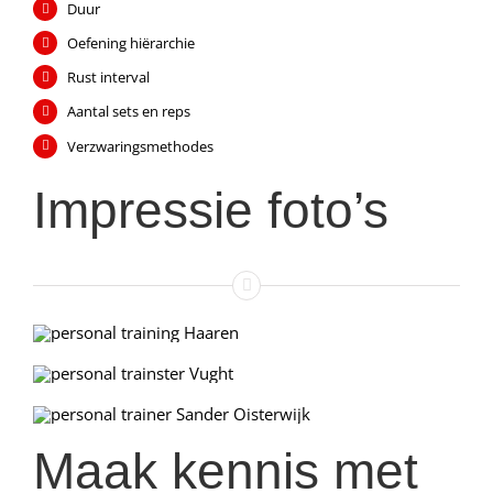
Duur
Oefening hiërarchie
Rust interval
Aantal sets en reps
Verzwaringsmethodes
Impressie foto’s
Maak kennis met