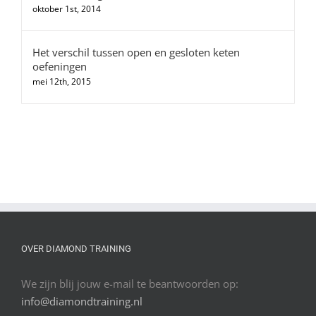
oktober 1st, 2014
Het verschil tussen open en gesloten keten
oefeningen
mei 12th, 2015
OVER DIAMOND TRAINING
We zijn blij jouw e-mail te beantwoorden op:
info@diamondtraining.nl