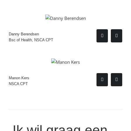
Danny Berendsen
Bsc of Health, NSCA CPT
Manon Kers
NSCA CPT
Ik wil graag een