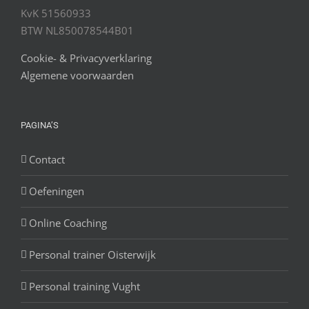
KvK 51560933
BTW NL850078544B01
Cookie- & Privacyverklaring
Algemene voorwaarden
PAGINA’S
Contact
Oefeningen
Online Coaching
Personal trainer Oisterwijk
Personal training Vught