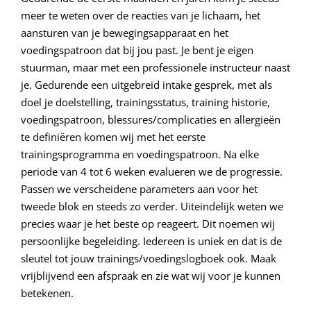
meer te weten over de reacties van je lichaam, het
aansturen van je bewegingsapparaat en het
voedingspatroon dat bij jou past. Je bent je eigen
stuurman, maar met een professionele instructeur naast
je. Gedurende een uitgebreid intake gesprek, met als
doel je doelstelling, trainingsstatus, training historie,
voedingspatroon, blessures/complicaties en allergieën
te definiëren komen wij met het eerste
trainingsprogramma en voedingspatroon. Na elke
periode van 4 tot 6 weken evalueren we de progressie.
Passen we verscheidene parameters aan voor het
tweede blok en steeds zo verder. Uiteindelijk weten we
precies waar je het beste op reageert. Dit noemen wij
persoonlijke begeleiding. Iedereen is uniek en dat is de
sleutel tot jouw trainings/voedingslogboek ook. Maak
vrijblijvend een afspraak en zie wat wij voor je kunnen
betekenen.